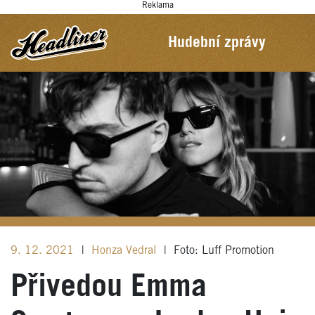
Reklama
Hudební zprávy
9. 12. 2021
|
Honza Vedral
|
Foto: Luff Promotion
Přivedou Emma