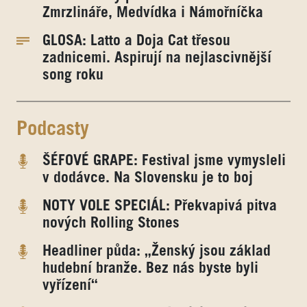
Zmrzlináře, Medvídka i Námořníčka
GLOSA: Latto a Doja Cat třesou
zadnicemi. Aspirují na nejlascivnější
song roku
Podcasty
ŠÉFOVÉ GRAPE: Festival jsme vymysleli
v dodávce. Na Slovensku je to boj
NOTY VOLE SPECIÁL: Překvapivá pitva
nových Rolling Stones
Headliner půda: „Ženský jsou základ
hudební branže. Bez nás byste byli
vyřízení“