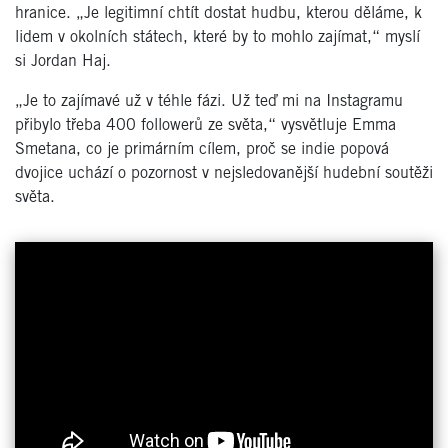
hranice. „Je legitimní chtít dostat hudbu, kterou děláme, k
lidem v okolních státech, které by to mohlo zajímat,“ myslí
si Jordan Haj.
„Je to zajímavé už v téhle fázi. Už teď mi na Instagramu
přibylo třeba 400 followerů ze světa,“ vysvětluje Emma
Smetana, co je primárním cílem, proč se indie popová
dvojice uchází o pozornost v nejsledovanější hudební soutěži
světa.