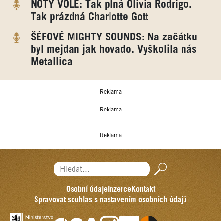
NOTY VOLE: Tak plná Olivia Rodrigo.
Tak prázdná Charlotte Gott
ŠÉFOVÉ MIGHTY SOUNDS: Na začátku
byl mejdan jak hovado. Vyškolila nás
Metallica
Reklama
Reklama
Reklama
Hledat...
Osobní údaje
Inzerce
Kontakt
Spravovat souhlas s nastavením osobních údajů