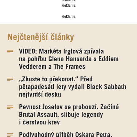
Reklama
Reklama
Nejčtenější články
VIDEO: Markéta Irglová zpívala
na pohřbu Glena Hansarda s Eddiem
Vedderem a The Frames
„Zkuste to překonat.“ Před
pětapadesáti lety vydali Black Sabbath
nejtvrdší desku
Pevnost Josefov se probouzí. Začíná
Brutal Assault, slibuje legendy
i čerstvou krev
Podivuhodný příběh Oskara Petra.