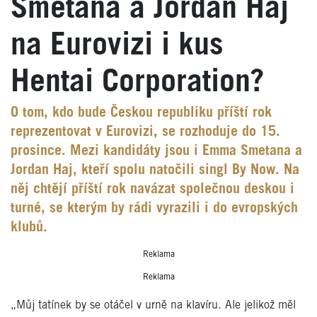
Smetana a Jordan Haj
na Eurovizi i kus
Hentai Corporation?
O tom, kdo bude Českou republiku příští rok
reprezentovat v Eurovizi, se rozhoduje do 15.
prosince. Mezi kandidáty jsou i Emma Smetana a
Jordan Haj, kteří spolu natočili singl By Now. Na
něj chtějí příští rok navázat společnou deskou i
turné, se kterým by rádi vyrazili i do evropských
klubů.
Reklama
Reklama
„Můj tatínek by se otáčel v urně na klavíru. Ale jelikož měl