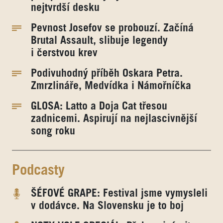
nejtvrdší desku
Pevnost Josefov se probouzí. Začíná
Brutal Assault, slibuje legendy
i čerstvou krev
Podivuhodný příběh Oskara Petra.
Zmrzlináře, Medvídka i Námořníčka
GLOSA: Latto a Doja Cat třesou
zadnicemi. Aspirují na nejlascivnější
song roku
Podcasty
ŠÉFOVÉ GRAPE: Festival jsme vymysleli
v dodávce. Na Slovensku je to boj