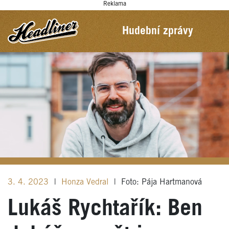
Reklama
Hudební zprávy
3. 4. 2023
|
Honza Vedral
|
Foto: Pája Hartmanová
Lukáš Rychtařík: Ben