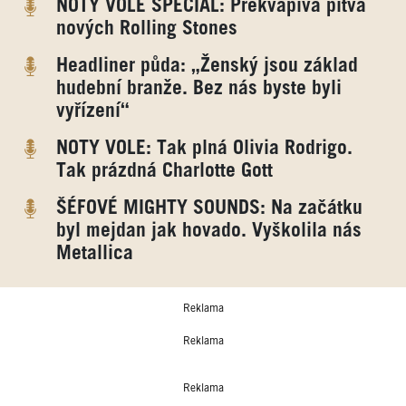
NOTY VOLE SPECIÁL: Překvapivá pitva
nových Rolling Stones
Headliner půda: „Ženský jsou základ
hudební branže. Bez nás byste byli
vyřízení“
NOTY VOLE: Tak plná Olivia Rodrigo.
Tak prázdná Charlotte Gott
ŠÉFOVÉ MIGHTY SOUNDS: Na začátku
byl mejdan jak hovado. Vyškolila nás
Metallica
Reklama
Reklama
Reklama