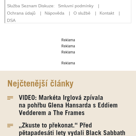
Reklama
Reklama
Reklama
Reklama
Nejčtenější články
VIDEO: Markéta Irglová zpívala
na pohřbu Glena Hansarda s Eddiem
Vedderem a The Frames
„Zkuste to překonat.“ Před
pětapadesáti lety vydali Black Sabbath