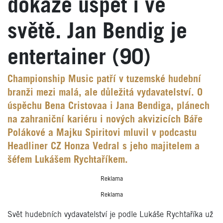
dokáže uspět i ve
světě. Jan Bendig je
entertainer (90)
Championship Music patří v tuzemské hudební
branži mezi malá, ale důležitá vydavatelství. O
úspěchu Bena Cristovaa i Jana Bendiga, plánech
na zahraniční kariéru i nových akvizicích Báře
Polákové a Majku Spiritovi mluvil v podcastu
Headliner CZ Honza Vedral s jeho majitelem a
šéfem Lukášem Rychtaříkem.
Reklama
Reklama
Svět hudebních vydavatelství je podle Lukáše Rychtaříka už