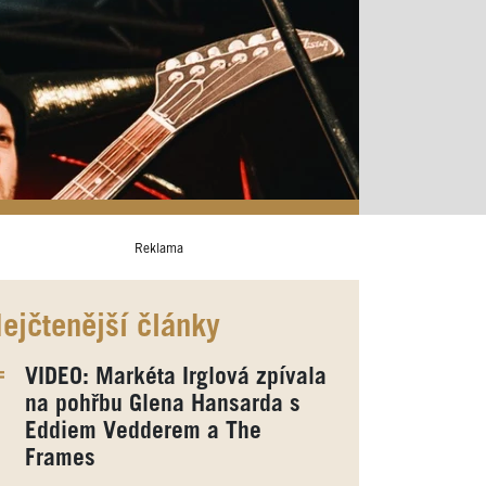
Reklama
ejčtenější články
VIDEO: Markéta Irglová zpívala
na pohřbu Glena Hansarda s
Eddiem Vedderem a The
Frames