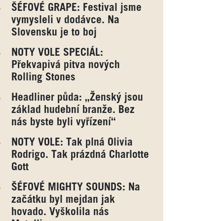
ŠÉFOVÉ GRAPE: Festival jsme
vymysleli v dodávce. Na
Slovensku je to boj
NOTY VOLE SPECIÁL:
Překvapivá pitva nových
Rolling Stones
Headliner půda: „Ženský jsou
základ hudební branže. Bez
nás byste byli vyřízení“
NOTY VOLE: Tak plná Olivia
Rodrigo. Tak prázdná Charlotte
Gott
ŠÉFOVÉ MIGHTY SOUNDS: Na
začátku byl mejdan jak
hovado. Vyškolila nás