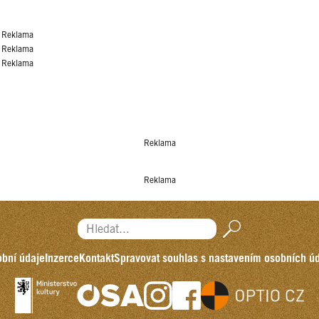
Reklama
Reklama
Reklama
Reklama
Reklama
Hledat...
bní údaje
Inzerce
Kontakt
Spravovat souhlas s nastavením osobních ú