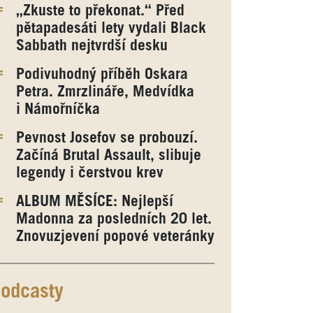
„Zkuste to překonat.“ Před
pětapadesáti lety vydali Black
Sabbath nejtvrdší desku
Podivuhodný příběh Oskara
Petra. Zmrzlináře, Medvídka
i Námořníčka
Pevnost Josefov se probouzí.
Začíná Brutal Assault, slibuje
legendy i čerstvou krev
ALBUM MĚSÍCE: Nejlepší
Madonna za posledních 20 let.
Znovuzjevení popové veteránky
odcasty