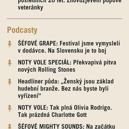
posledních 20 let. Znovuzjevení popové
veteránky
Podcasty
ŠÉFOVÉ GRAPE: Festival jsme vymysleli
v dodávce. Na Slovensku je to boj
NOTY VOLE SPECIÁL: Překvapivá pitva
nových Rolling Stones
Headliner půda: „Ženský jsou základ
hudební branže. Bez nás byste byli
vyřízení“
NOTY VOLE: Tak plná Olivia Rodrigo.
Tak prázdná Charlotte Gott
ŠÉFOVÉ MIGHTY SOUNDS: Na začátku