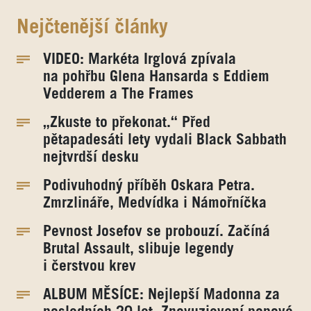
Nejčtenější články
VIDEO: Markéta Irglová zpívala
na pohřbu Glena Hansarda s Eddiem
Vedderem a The Frames
„Zkuste to překonat.“ Před
pětapadesáti lety vydali Black Sabbath
nejtvrdší desku
Podivuhodný příběh Oskara Petra.
Zmrzlináře, Medvídka i Námořníčka
Pevnost Josefov se probouzí. Začíná
Brutal Assault, slibuje legendy
i čerstvou krev
ALBUM MĚSÍCE: Nejlepší Madonna za