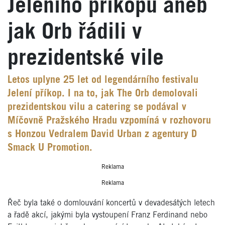
Jeleního příkopu aneb
jak Orb řádili v
prezidentské vile
Letos uplyne 25 let od legendárního festivalu
Jelení příkop. I na to, jak The Orb demolovali
prezidentskou vilu a catering se podával v
Míčovně Pražského Hradu vzpomíná v rozhovoru
s Honzou Vedralem David Urban z agentury D
Smack U Promotion.
Reklama
Reklama
Řeč byla také o domlouvání koncertů v devadesátých letech
a řadě akcí, jakými byla vystoupení Franz Ferdinand nebo