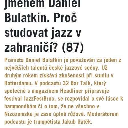
jménem Daniel
Bulatkin. Proč
studovat jazz v
zahraničí? (87)
Pianista Daniel Bulatkin je považován za jeden z
největších talentů české jazzové scény. Už
druhým rokem získává zkušenosti při studiu v
Rotterdamu. V podcastu 32 Bar Talk, který
společně s magazínem Headliner připravuje
festival JazzFestBrno, se rozpovídal o své lásce k
hammondkám či o tom, že ne všechno v
Nizozemsku je zase úplně růžové. Moderátorem
podcastu je trumpetista Jakub Gatěk.