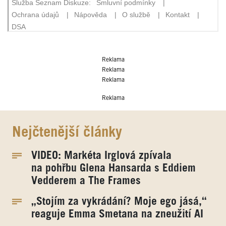
Reklama
Reklama
Reklama
Reklama
Nejčtenější články
VIDEO: Markéta Irglová zpívala
na pohřbu Glena Hansarda s Eddiem
Vedderem a The Frames
„Stojím za vykrádání? Moje ego jásá,“
reaguje Emma Smetana na zneužití AI