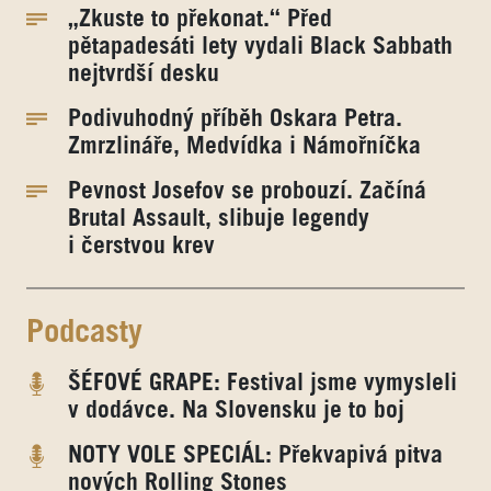
„Zkuste to překonat.“ Před
pětapadesáti lety vydali Black Sabbath
nejtvrdší desku
Podivuhodný příběh Oskara Petra.
Zmrzlináře, Medvídka i Námořníčka
Pevnost Josefov se probouzí. Začíná
Brutal Assault, slibuje legendy
i čerstvou krev
Podcasty
ŠÉFOVÉ GRAPE: Festival jsme vymysleli
v dodávce. Na Slovensku je to boj
NOTY VOLE SPECIÁL: Překvapivá pitva
nových Rolling Stones