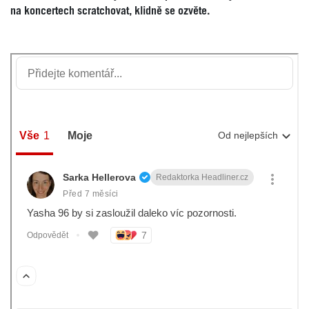
na koncertech scratchovat, klidně se ozvěte.