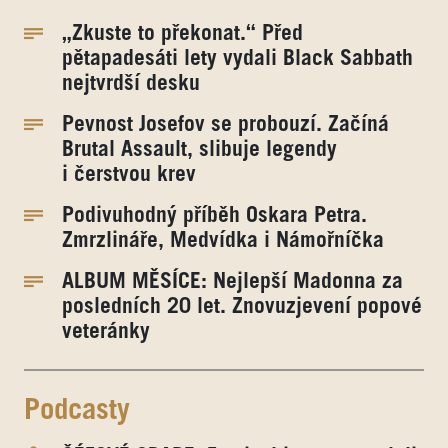
„Zkuste to překonat.“ Před
pětapadesáti lety vydali Black Sabbath
nejtvrdší desku
Pevnost Josefov se probouzí. Začíná
Brutal Assault, slibuje legendy
i čerstvou krev
Podivuhodný příběh Oskara Petra.
Zmrzlináře, Medvídka i Námořníčka
ALBUM MĚSÍCE: Nejlepší Madonna za
posledních 20 let. Znovuzjevení popové
veteránky
Podcasty