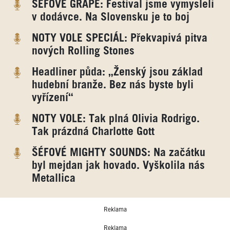
ŠÉFOVÉ GRAPE: Festival jsme vymysleli
v dodávce. Na Slovensku je to boj
NOTY VOLE SPECIÁL: Překvapivá pitva
nových Rolling Stones
Headliner půda: „Ženský jsou základ
hudební branže. Bez nás byste byli
vyřízení“
NOTY VOLE: Tak plná Olivia Rodrigo.
Tak prázdná Charlotte Gott
ŠÉFOVÉ MIGHTY SOUNDS: Na začátku
byl mejdan jak hovado. Vyškolila nás
Metallica
Reklama
Reklama