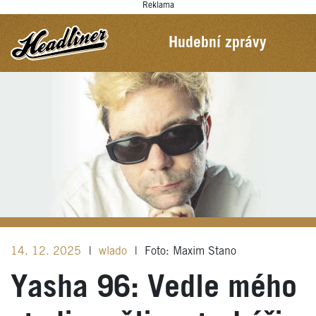
Reklama
Hudební zprávy
14. 12. 2025
|
wlado
|
Foto: Maxim Stano
Yasha 96: Vedle mého