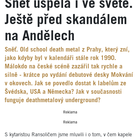
Sněť uspěla i ve světě.
Ještě před skandálem
na Andělech
Sněť. Old school death metal z Prahy, který zní,
jako kdyby byl v kalendáři stále rok 1990.
Málokdo na české scéně zazářil tak rychle a
silně - krátce po vydání debutové desky Mokvání
v okovech. Jak se povedlo dostat k labelům ze
Švédska, USA a Německa? Jak v současnosti
funguje deathmetalový underground?
Reklama
Reklama
S kytaristou Ransoličem jsme mluvili i o tom, v čem kapele