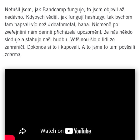
Netušil jsem, jak Bandcamp funguje, to jsem objevil až
nedávno. Kdybych věděl, jak fungují hashtagy, tak bychom
tam napsali víc než #deathmetal, haha. Nicméně po
zveřejnění nám denně přicházela upozornění, že nás někdo
sleduje a stahuje naši hudbu. Většinou šlo o lidi ze
zahraničí. Dokonce si to i kupovali. A to jsme to tam pověsili
zdarma.