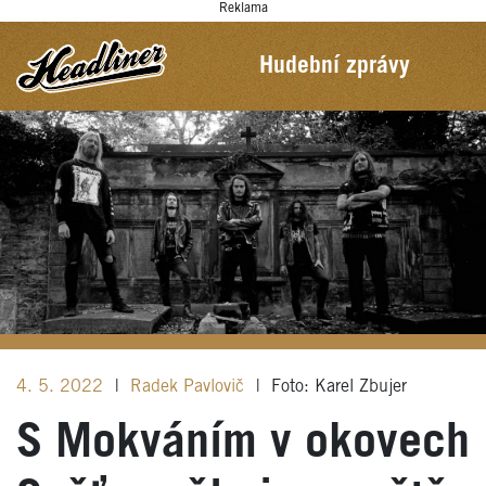
Reklama
Hudební zprávy
4. 5. 2022
|
Radek Pavlovič
|
Foto: Karel Zbujer
S Mokváním v okovech