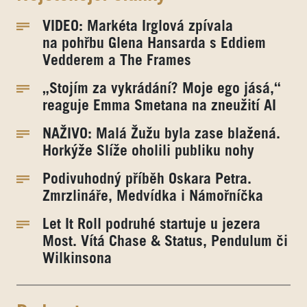
VIDEO: Markéta Irglová zpívala
na pohřbu Glena Hansarda s Eddiem
Vedderem a The Frames
„Stojím za vykrádání? Moje ego jásá,“
reaguje Emma Smetana na zneužití AI
NAŽIVO: Malá Žužu byla zase blažená.
Horkýže Slíže oholili publiku nohy
Podivuhodný příběh Oskara Petra.
Zmrzlináře, Medvídka i Námořníčka
Let It Roll podruhé startuje u jezera
Most. Vítá Chase & Status, Pendulum či
Wilkinsona