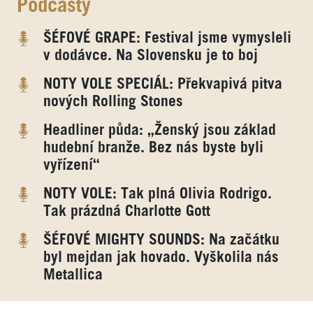
Podcasty
ŠÉFOVÉ GRAPE: Festival jsme vymysleli
v dodávce. Na Slovensku je to boj
NOTY VOLE SPECIÁL: Překvapivá pitva
nových Rolling Stones
Headliner půda: „Ženský jsou základ
hudební branže. Bez nás byste byli
vyřízení“
NOTY VOLE: Tak plná Olivia Rodrigo.
Tak prázdná Charlotte Gott
ŠÉFOVÉ MIGHTY SOUNDS: Na začátku
byl mejdan jak hovado. Vyškolila nás
Metallica