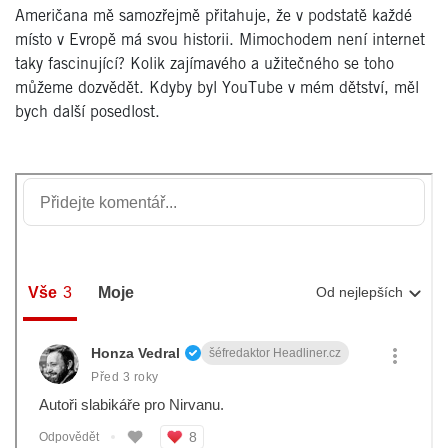
Američana mě samozřejmě přitahuje, že v podstatě každé
místo v Evropě má svou historii. Mimochodem není internet
taky fascinující? Kolik zajímavého a užitečného se toho
můžeme dozvědět. Kdyby byl YouTube v mém dětství, měl
bych další posedlost.