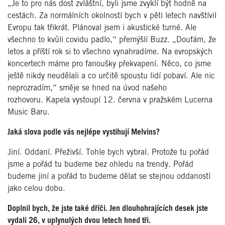
„Je to pro nás dost zvláštní, byli jsme zvyklí být hodně na
cestách. Za normálních okolností bych v pěti letech navštívil
Evropu tak třikrát. Plánoval jsem i akustické turné. Ale
všechno to kvůli covidu padlo,“ přemýšlí Buzz. „Doufám, že
letos a příští rok si to všechno vynahradíme. Na evropských
koncertech máme pro fanoušky překvapení. Něco, co jsme
ještě nikdy neudělali a co určitě spoustu lidí pobaví. Ale nic
neprozradím,“ směje se hned na úvod našeho
rozhovoru. Kapela vystoupí 12. června v pražském Lucerna
Music Baru.
Jaká slova podle vás nejlépe vystihují Melvins?
Jiní. Oddaní. Přeživší. Tohle bych vybral. Protože tu pořád
jsme a pořád tu budeme bez ohledu na trendy. Pořád
budeme jiní a pořád to budeme dělat se stejnou oddaností
jako celou dobu.
Doplnil bych, že jste také dříči. Jen dlouhohrajících desek jste
vydali 26, v uplynulých dvou letech hned tři.