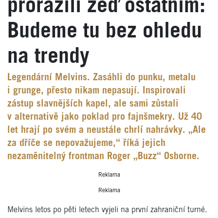
prorazili zeď ostatním:
Budeme tu bez ohledu
na trendy
Legendární Melvins. Zasáhli do punku, metalu
i grunge, přesto nikam nepasují. Inspirovali
zástup slavnějších kapel, ale sami zůstali
v alternativě jako poklad pro fajnšmekry. Už 40
let hrají po svém a neustále chrlí nahrávky. „Ale
za dříče se nepovažujeme,“ říká jejich
nezaměnitelný frontman Roger „Buzz“ Osborne.
Reklama
Reklama
Melvins letos po pěti letech vyjeli na první zahraniční turné.