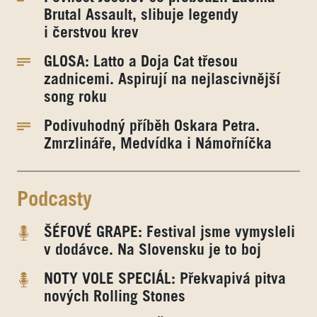
Brutal Assault, slibuje legendy
i čerstvou krev
GLOSA: Latto a Doja Cat třesou
zadnicemi. Aspirují na nejlascivnější
song roku
Podivuhodný příběh Oskara Petra.
Zmrzlináře, Medvídka i Námořníčka
Podcasty
ŠÉFOVÉ GRAPE: Festival jsme vymysleli
v dodávce. Na Slovensku je to boj
NOTY VOLE SPECIÁL: Překvapivá pitva
nových Rolling Stones