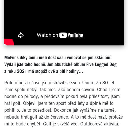
Melvins díky tomu měli dost času věnovat se jen skládání.
Vydali jste toho hodně. Jen akustické album Five Legged Dog
z roku 2021 má stopáž dvě a půl hodiny…
Přitom nejvíc času jsem strávil se svou ženou. Za 30 let
jsme spolu nebyli tak moc jako během covidu. Chodil jsem
hodně do přírody, a především pokud byla příležitost, jsem
hrál golf. Objevil jsem ten sport před lety a úplně mě to
pohltilo. Je to posedlost. Dokonce jak vyrážíme na turné,
nebudu hrát golf až do července. A to mě dost mrzí, protože
mi to bude chybět. Golf je skvělá věc. Outdoorová aktivita,