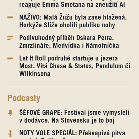
reaguje Emma Smetana na zneužití AI
NAŽIVO: Malá Žužu byla zase blažená.
Horkýže Slíže oholili publiku nohy
Podivuhodný příběh Oskara Petra.
Zmrzlináře, Medvídka i Námořníčka
Let It Roll podruhé startuje u jezera
Most. Vítá Chase & Status, Pendulum či
Wilkinsona
Podcasty
ŠÉFOVÉ GRAPE: Festival jsme vymysleli
v dodávce. Na Slovensku je to boj
NOTY VOLE SPECIÁL: Překvapivá pitva