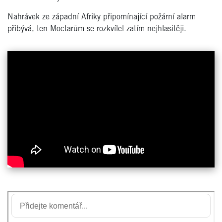
Nahrávek ze západní Afriky připomínající požární alarm
přibývá, ten Moctarům se rozkvílel zatím nejhlasitěji.