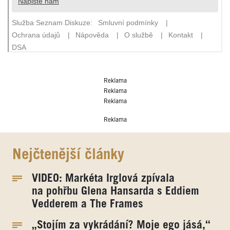
Reklama
Reklama
Reklama
Reklama
Nejčtenější články
VIDEO: Markéta Irglová zpívala
na pohřbu Glena Hansarda s Eddiem
Vedderem a The Frames
„Stojím za vykrádání? Moje ego jásá,“