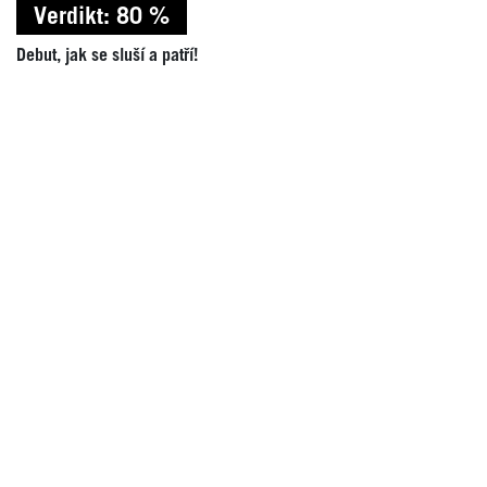
Verdikt: 80 %
Debut, jak se sluší a patří!