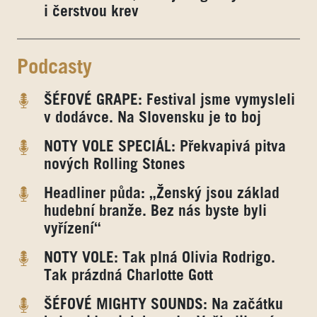
i čerstvou krev
Podcasty
ŠÉFOVÉ GRAPE: Festival jsme vymysleli
v dodávce. Na Slovensku je to boj
NOTY VOLE SPECIÁL: Překvapivá pitva
nových Rolling Stones
Headliner půda: „Ženský jsou základ
hudební branže. Bez nás byste byli
vyřízení“
NOTY VOLE: Tak plná Olivia Rodrigo.
Tak prázdná Charlotte Gott
ŠÉFOVÉ MIGHTY SOUNDS: Na začátku