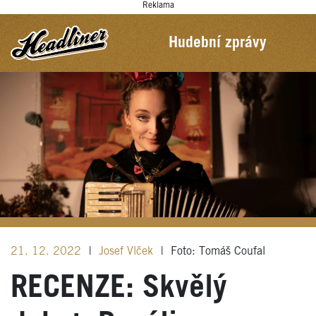
Reklama
Hudební zprávy
21. 12. 2022
|
Josef Vlček
|
Foto: Tomáš Coufal
RECENZE: Skvělý