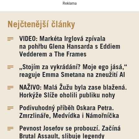
Reklama
Nejčtenější články
VIDEO: Markéta Irglová zpívala
na pohřbu Glena Hansarda s Eddiem
Vedderem a The Frames
„Stojím za vykrádání? Moje ego jásá,“
reaguje Emma Smetana na zneužití AI
NAŽIVO: Malá Žužu byla zase blažená.
Horkýže Slíže oholili publiku nohy
Podivuhodný příběh Oskara Petra.
Zmrzlináře, Medvídka i Námořníčka
Pevnost Josefov se probouzí. Začíná
Brutal Assault, slibuje legendy