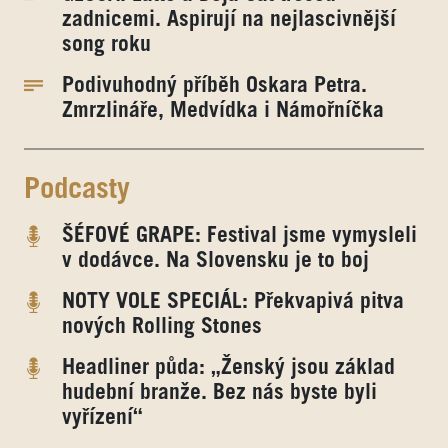
zadnicemi. Aspirují na nejlascivnější
song roku
Podivuhodný příběh Oskara Petra.
Zmrzlináře, Medvídka i Námořníčka
Podcasty
ŠÉFOVÉ GRAPE: Festival jsme vymysleli
v dodávce. Na Slovensku je to boj
NOTY VOLE SPECIÁL: Překvapivá pitva
nových Rolling Stones
Headliner půda: „Ženský jsou základ
hudební branže. Bez nás byste byli
vyřízení“