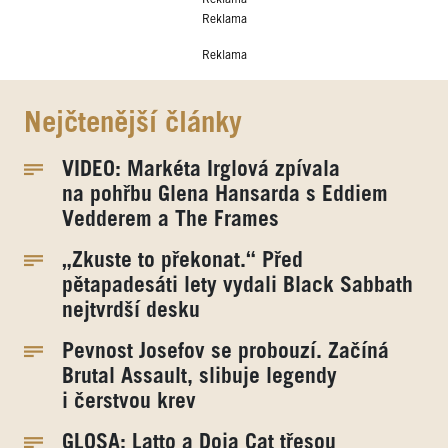
Reklama
Reklama
Nejčtenější články
VIDEO: Markéta Irglová zpívala
na pohřbu Glena Hansarda s Eddiem
Vedderem a The Frames
„Zkuste to překonat.“ Před
pětapadesáti lety vydali Black Sabbath
nejtvrdší desku
Pevnost Josefov se probouzí. Začíná
Brutal Assault, slibuje legendy
i čerstvou krev
GLOSA: Latto a Doja Cat třesou