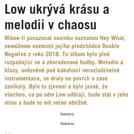
Low ukrývá krásu a
melodii v chaosu
Máme-li posuzovat novinku nazvanou Hey What,
nemůžeme nezmínit jejího předchůdce Double
Negative z roku 2018. To album bylo plné
rozpadající se a zkorodované hudby. Melodie a
hlasy, uvězněné pod kakofonií nerozluštitelné
instrumentace, se draly na povrch a zase
zanikaly. Bylo to zjevení a bylo jasné, že
všechno, co po něm Low udělají, bude stát v jeho
stínu a bude to mít velmi obtížné.
Reklama
Reklama