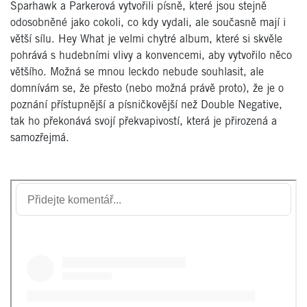
Sparhawk a Parkerová vytvořili písně, které jsou stejně
odosobněné jako cokoli, co kdy vydali, ale současně mají i
větší sílu. Hey What je velmi chytré album, které si skvěle
pohrává s hudebními vlivy a konvencemi, aby vytvořilo něco
většího. Možná se mnou leckdo nebude souhlasit, ale
domnívám se, že přesto (nebo možná právě proto), že je o
poznání přístupnější a písničkovější než Double Negative,
tak ho překonává svojí překvapivostí, která je přirozená a
samozřejmá.