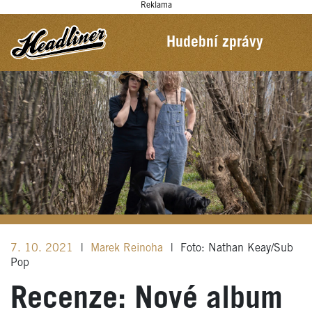
Reklama
Hudební zprávy
7. 10. 2021
|
Marek Reinoha
|
Foto: Nathan Keay/Sub
Pop
Recenze: Nové album