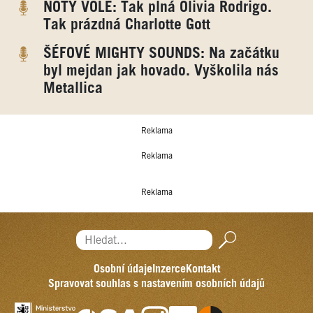
NOTY VOLE: Tak plná Olivia Rodrigo.
Tak prázdná Charlotte Gott
ŠÉFOVÉ MIGHTY SOUNDS: Na začátku
byl mejdan jak hovado. Vyškolila nás
Metallica
Reklama
Reklama
Reklama
Hledat...
Osobní údaje
Inzerce
Kontakt
Spravovat souhlas s nastavením osobních údajů