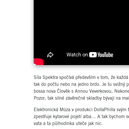
Síla Spektra spočívá především v tom, že každá
tak do počtu nebo na jedno brdo. Je tu svižný 
bossa nova Člověk s Annou Veverkovou, Nekone
Pozor, tak silné závěrečné skladby bývají na ma
Elektronická Múza v produkci DollaPhilla svým
zpestřuje kytarové pojetí alba… A tak bychom s
vata a ta půlhodinka uteče jak nic.