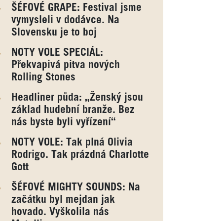
ŠÉFOVÉ GRAPE: Festival jsme
vymysleli v dodávce. Na
Slovensku je to boj
NOTY VOLE SPECIÁL:
Překvapivá pitva nových
Rolling Stones
Headliner půda: „Ženský jsou
základ hudební branže. Bez
nás byste byli vyřízení“
NOTY VOLE: Tak plná Olivia
Rodrigo. Tak prázdná Charlotte
Gott
ŠÉFOVÉ MIGHTY SOUNDS: Na
začátku byl mejdan jak
hovado. Vyškolila nás