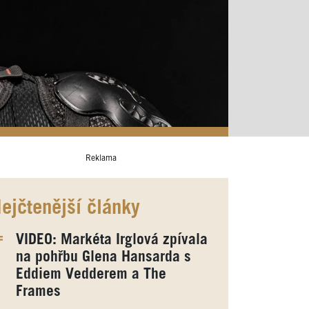
Reklama
ejčtenější články
VIDEO: Markéta Irglová zpívala
na pohřbu Glena Hansarda s
Eddiem Vedderem a The
Frames