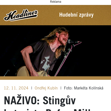
Reklama
Hudební zprávy
12. 11. 2024
|
Ondřej Kubín
|
Foto: Markéta Kolínská
NAŽIVO: Stingův