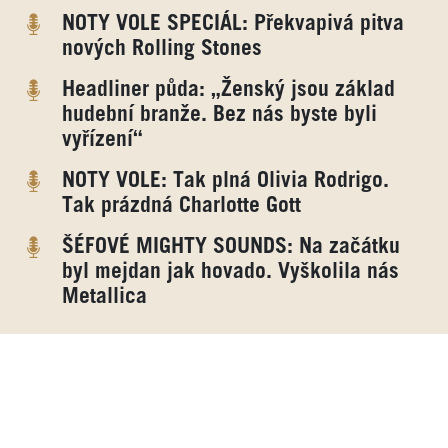
NOTY VOLE SPECIÁL: Překvapivá pitva
nových Rolling Stones
Headliner půda: „Ženský jsou základ
hudební branže. Bez nás byste byli
vyřízení“
NOTY VOLE: Tak plná Olivia Rodrigo.
Tak prázdná Charlotte Gott
ŠÉFOVÉ MIGHTY SOUNDS: Na začátku
byl mejdan jak hovado. Vyškolila nás
Metallica
Reklama
Reklama
Reklama