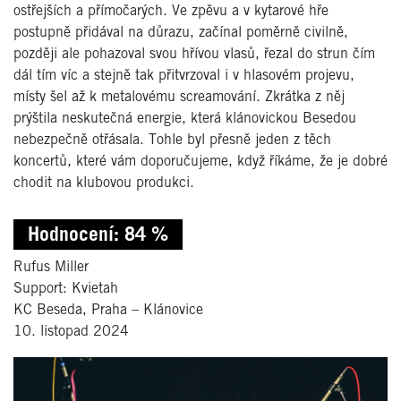
ostřejších a přímočarých. Ve zpěvu a v kytarové hře
postupně přidával na důrazu, začínal poměrně civilně,
později ale pohazoval svou hřívou vlasů, řezal do strun čím
dál tím víc a stejně tak přitvrzoval i v hlasovém projevu,
místy šel až k metalovému screamování. Zkrátka z něj
prýštila neskutečná energie, která klánovickou Besedou
nebezpečně otřásala. Tohle byl přesně jeden z těch
koncertů, které vám doporučujeme, když říkáme, že je dobré
chodit na klubovou produkci.
Hodnocení: 84 %
Rufus Miller
Support: Kvietah
KC Beseda, Praha – Klánovice
10. listopad 2024