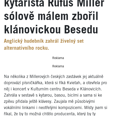
kytarista Rufus Miller
sólově málem zbořil
klánovickou Besedu
Anglický hudebník zahrál živelný set
alternativního rocku.
Reklama
Reklama
Na několika z Millerových českých zastávek jej aktuálně
doprovází písničkářka, která si říká Kvietah, a otevřela pro
něj i koncert v Kulturním centru Beseda v Klánovicích.
Zahrála v sestavě s kytarou, basou, bicími a sama si ke
zpěvu přidala ještě klávesy. Zaujala mě působivými
vokálními linkami i neotřelými kompozicemi. Místy jsem si
říkal, že by to možná chtělo producenta, který by ty