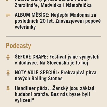
Zmrzlináře, Medvídka i Námořníčka
ALBUM MĚSÍCE: Nejlepší Madonna za
posledních 20 let. Znovuzjevení popové
veteránky
Podcasty
ŠÉFOVÉ GRAPE: Festival jsme vymysleli
v dodávce. Na Slovensku je to boj
NOTY VOLE SPECIÁL: Překvapivá pitva
nových Rolling Stones
Headliner půda: „Ženský jsou základ
hudební branže. Bez nás byste byli
vyřízení“