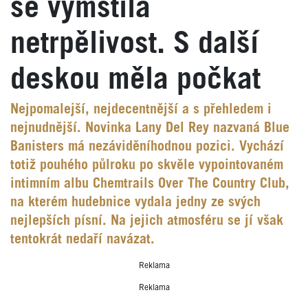
se vymstila
netrpělivost. S další
deskou měla počkat
Nejpomalejší, nejdecentnější a s přehledem i
nejnudnější. Novinka Lany Del Rey nazvaná Blue
Banisters má nezáviděníhodnou pozici. Vychází
totiž pouhého půlroku po skvěle vypointovaném
intimním albu Chemtrails Over The Country Club,
na kterém hudebnice vydala jedny ze svých
nejlepších písní. Na jejich atmosféru se jí však
tentokrát nedaří navázat.
Reklama
Reklama