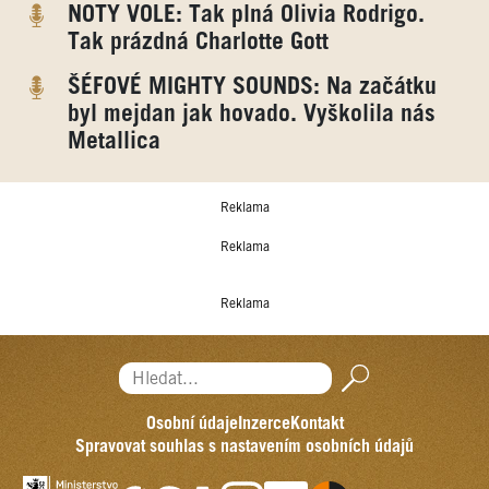
NOTY VOLE: Tak plná Olivia Rodrigo.
Tak prázdná Charlotte Gott
ŠÉFOVÉ MIGHTY SOUNDS: Na začátku
byl mejdan jak hovado. Vyškolila nás
Metallica
Reklama
Reklama
Reklama
Hledat...
Osobní údaje
Inzerce
Kontakt
Spravovat souhlas s nastavením osobních údajů