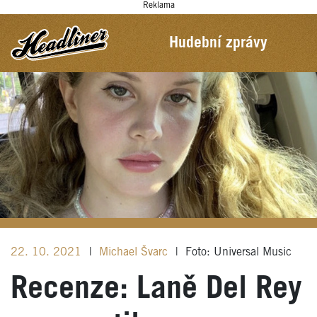
Reklama
Hudební zprávy
22. 10. 2021
|
Michael Švarc
|
Foto: Universal Music
Recenze: Laně Del Rey