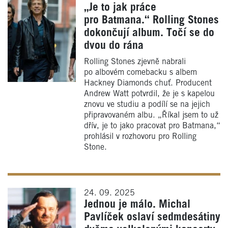
„Je to jak práce
pro Batmana.“ Rolling Stones
dokončují album. Točí se do
dvou do rána
Rolling Stones zjevně nabrali
po albovém comebacku s albem
Hackney Diamonds chuť. Producent
Andrew Watt potvrdil, že je s kapelou
znovu ve studiu a podílí se na jejich
připravovaném albu. „Říkal jsem to už
dřív, je to jako pracovat pro Batmana,“
prohlásil v rozhovoru pro Rolling
Stone.
24. 09. 2025
Jednou je málo. Michal
Pavlíček oslaví sedmdesátiny