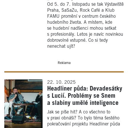
Od 5. do 7. listopadu se tak Výstaviště
Praha, SaSaZu, Rock Café a Klub
FAMU promění v centrum českého
hudebního života. A místem, kde
se hudební nadšenci mohou setkat
s profesionály. Letos je navíc novinkou
dobrovolné vstupné. Co si tedy
nenechat ujít?
Reklama
22. 10. 2025
Headliner půda: Devadesátky
s Lucií. Problémy se Snem
a slabiny umělé inteligence
Jak se píše hit? A co všechno to
v praxi obnáší? To bylo téma šestého
pokračování projektu Headliner půda