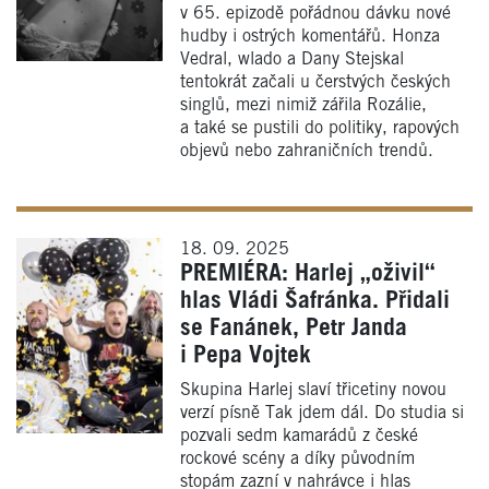
v 65. epizodě pořádnou dávku nové
hudby i ostrých komentářů. Honza
Vedral, wlado a Dany Stejskal
tentokrát začali u čerstvých českých
singlů, mezi nimiž zářila Rozálie,
a také se pustili do politiky, rapových
objevů nebo zahraničních trendů.
18. 09. 2025
PREMIÉRA: Harlej „oživil“
hlas Vládi Šafránka. Přidali
se Fanánek, Petr Janda
i Pepa Vojtek
Skupina Harlej slaví třicetiny novou
verzí písně Tak jdem dál. Do studia si
pozvali sedm kamarádů z české
rockové scény a díky původním
stopám zazní v nahrávce i hlas