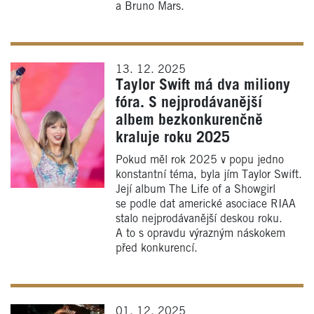
a Bruno Mars.
13. 12. 2025
Taylor Swift má dva miliony
fóra. S nejprodávanější
albem bezkonkurenčně
kraluje roku 2025
Pokud měl rok 2025 v popu jedno
konstantní téma, byla jím Taylor Swift.
Její album The Life of a Showgirl
se podle dat americké asociace RIAA
stalo nejprodávanější deskou roku.
A to s opravdu výrazným náskokem
před konkurencí.
01. 12. 2025