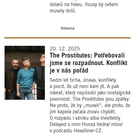
dolarů na hlavu. Vousy by ovšem
musely dolů.
Reklama
20. 12. 2025
The Prostitutes: Potřebovali
jsme se rozpadnout. Konflikt
je v nás pořád
Sedm let ticha, únava, konflikty
a pocit, že už není kam jít. A pak
návrat, který nepůsobí jako nostalgická
povinnost. The Prostitutes jsou zpátky.
Ne proto, že by „museli“, ale proto, že
jim kapela začala znovu chybět.
O rozpadu i vzniku alba Inevitebly
Delayed s nimi Honza Vedral mluví
v podcastu Headliner CZ.