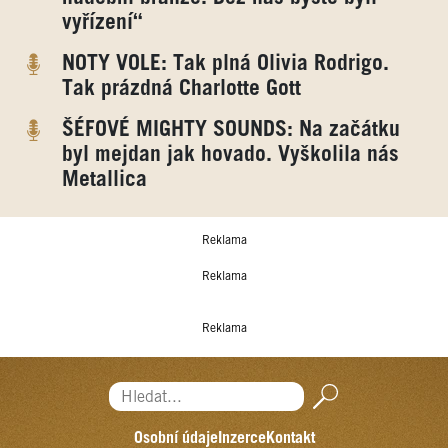
vyřízení“
NOTY VOLE: Tak plná Olivia Rodrigo.
Tak prázdná Charlotte Gott
ŠÉFOVÉ MIGHTY SOUNDS: Na začátku
byl mejdan jak hovado. Vyškolila nás
Metallica
Reklama
Reklama
Reklama
Hledat...
Osobní údaje
Inzerce
Kontakt