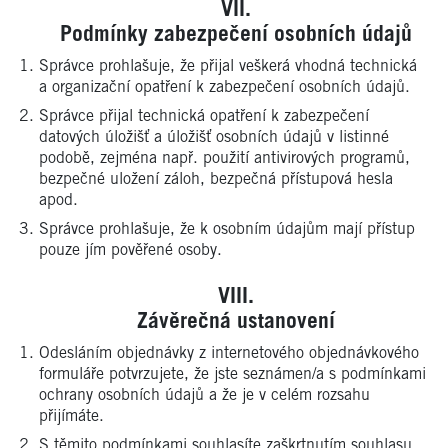
Podmínky zabezpečení osobních údajů
Správce prohlašuje, že přijal veškerá vhodná technická
a organizační opatření k zabezpečení osobních údajů.
Správce přijal technická opatření k zabezpečení
datových úložišť a úložišť osobních údajů v listinné
podobě, zejména např. použití antivirových programů,
bezpečné uložení záloh, bezpečná přístupová hesla
apod.
Správce prohlašuje, že k osobním údajům mají přístup
pouze jím pověřené osoby.
Závěrečná ustanovení
Odesláním objednávky z internetového objednávkového
formuláře potvrzujete, že jste seznámen/a s podmínkami
ochrany osobních údajů a že je v celém rozsahu
přijímáte.
S těmito podmínkami souhlasíte zaškrtnutím souhlasu