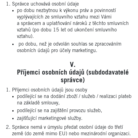
Správce uchovává osobní údaje
po dobu nezbytnou k výkonu práv a povinností
vyplývajících ze smluvního vztahu mezi Vámi
a správcem a uplatňování nároků z těchto smluvních
vztahů (po dobu 15 let od ukončení smluvního
vztahu).
po dobu, než je odvolán souhlas se zpracováním
osobních údajů pro účely marketingu.
Příjemci osobních údajů (subdodavatelé
správce)
Příjemci osobních údajů jsou osoby
podílející se na dodání zboží / služeb / realizaci plateb
na základě smlouvy,
podílející se na zajištění provozu služeb,
zajišťující marketingové služby.
Správce nemá v úmyslu předat osobní údaje do třetí
země (do země mimo EU) nebo mezinárodní organizaci.