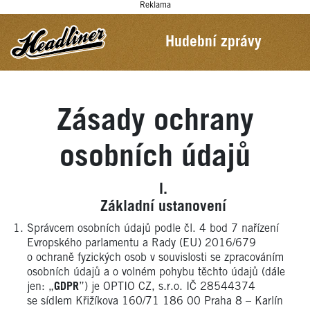
Reklama
Hudební zprávy
Zásady ochrany
osobních údajů
Základní ustanovení
Správcem osobních údajů podle čl. 4 bod 7 nařízení
Evropského parlamentu a Rady (EU) 2016/679
o ochraně fyzických osob v souvislosti se zpracováním
osobních údajů a o volném pohybu těchto údajů (dále
jen: „
GDPR
”) je OPTIO CZ, s.r.o. IČ 28544374
se sídlem Křižíkova 160/71 186 00
Praha 8 – Karlín