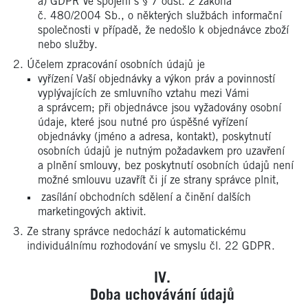
a) GDPR ve spojení s § 7 odst. 2 zákona
č. 480/2004 Sb., o některých službách informační
společnosti v případě, že nedošlo k objednávce zboží
nebo služby.
Účelem zpracování osobních údajů je
vyřízení Vaší objednávky a výkon práv a povinností
vyplývajících ze smluvního vztahu mezi Vámi
a správcem; při objednávce jsou vyžadovány osobní
údaje, které jsou nutné pro úspěšné vyřízení
objednávky (jméno a adresa, kontakt), poskytnutí
osobních údajů je nutným požadavkem pro uzavření
a plnění smlouvy, bez poskytnutí osobních údajů není
možné smlouvu uzavřít či jí ze strany správce plnit,
zasílání obchodních sdělení a činění dalších
marketingových aktivit.
Ze strany správce nedochází k automatickému
individuálnímu rozhodování ve smyslu čl. 22 GDPR.
Doba uchovávání údajů