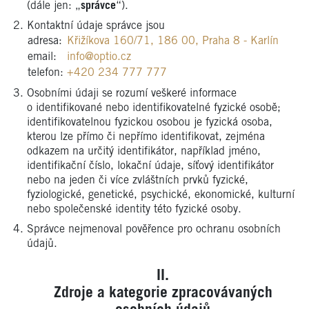
(dále jen: „
správce
“).
Kontaktní údaje správce jsou
adresa:
Křižíkova 160/71, 186 00, Praha 8 - Karlín
email:
info@optio.cz
telefon:
+420 234 777 777
Osobními údaji se rozumí veškeré informace
o identifikované nebo identifikovatelné fyzické osobě;
identifikovatelnou fyzickou osobou je fyzická osoba,
kterou lze přímo či nepřímo identifikovat, zejména
odkazem na určitý identifikátor, například jméno,
identifikační číslo, lokační údaje, síťový identifikátor
nebo na jeden či více zvláštních prvků fyzické,
fyziologické, genetické, psychické, ekonomické, kulturní
nebo společenské identity této fyzické osoby.
Správce nejmenoval pověřence pro ochranu osobních
údajů.
Zdroje a kategorie zpracovávaných