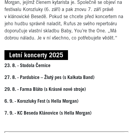
Morgan, jejímž členem kytarista je. Společně se objeví na
festivalu Korozluky (6. září) a pak znovu 7. září právě
v klánovické Besedě. Pokud se chcete před koncertem na
jeho hudbu správně naladit, Rufus ze svého repertoáru
doporučuje vlastní skladbu Baby, You’re the One. „Má
dobrou náladu. Je v ní všechno, co potřebujete vědět.“
Letní koncerty 2025
23. 8. -
Stodola Černice
27. 8. -
Pardubice – Žlutý pes (s Kalkata Band)
29. 8. -
Farma Bláto (s Krásné nové stroje)
6. 9. -
Korozluky Fest (s Hella Morgan)
7. 9. -
KC Beseda Klánovice (s Hella Morgan)