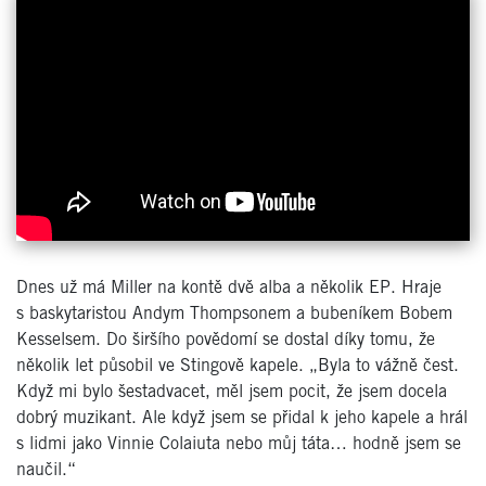
Dnes už má Miller na kontě dvě alba a několik EP. Hraje
s baskytaristou Andym Thompsonem a bubeníkem Bobem
Kesselsem. Do širšího povědomí se dostal díky tomu, že
několik let působil ve Stingově kapele. „Byla to vážně čest.
Když mi bylo šestadvacet, měl jsem pocit, že jsem docela
dobrý muzikant. Ale když jsem se přidal k jeho kapele a hrál
s lidmi jako Vinnie Colaiuta nebo můj táta… hodně jsem se
naučil.“