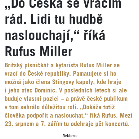
„Do Česka se vracím
rád. Lidi tu hudbě
naslouchají,“ říká
Rufus Miller
Britský písničkář a kytarista Rufus Miller se
vrací do České republiky. Pamatujete si ho
možná jako člena Stingovy kapely, kde hraje
i jeho otec Dominic. V posledních letech si ale
buduje vlastní pozici – a právě české publikum
v tom sehrálo důležitou roli. „Dokáže totiž
člověka podpořit a naslouchat,“ říká Rufus. Mezi
23. srpnem a 7. zářím tu odehraje pět koncertů.
Reklama