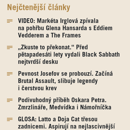
Nejčtenější články
VIDEO: Markéta Irglová zpívala
na pohřbu Glena Hansarda s Eddiem
Vedderem a The Frames
„Zkuste to překonat.“ Před
pětapadesáti lety vydali Black Sabbath
nejtvrdší desku
Pevnost Josefov se probouzí. Začíná
Brutal Assault, slibuje legendy
i čerstvou krev
Podivuhodný příběh Oskara Petra.
Zmrzlináře, Medvídka i Námořníčka
GLOSA: Latto a Doja Cat třesou
zadnicemi. Aspirují na nejlascivnější