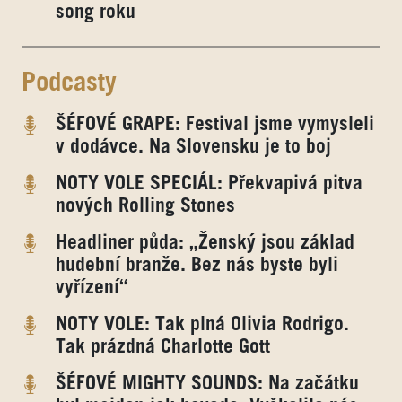
song roku
Podcasty
ŠÉFOVÉ GRAPE: Festival jsme vymysleli
v dodávce. Na Slovensku je to boj
NOTY VOLE SPECIÁL: Překvapivá pitva
nových Rolling Stones
Headliner půda: „Ženský jsou základ
hudební branže. Bez nás byste byli
vyřízení“
NOTY VOLE: Tak plná Olivia Rodrigo.
Tak prázdná Charlotte Gott
ŠÉFOVÉ MIGHTY SOUNDS: Na začátku