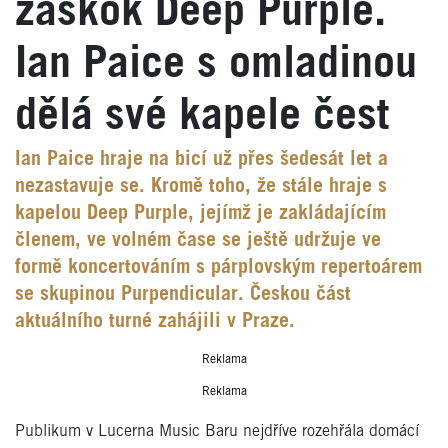
záskok Deep Purple.
Ian Paice s omladinou
dělá své kapele čest
Ian Paice hraje na bicí už přes šedesát let a
nezastavuje se. Kromě toho, že stále hraje s
kapelou Deep Purple, jejímž je zakládajícím
členem, ve volném čase se ještě udržuje ve
formě koncertováním s párplovským repertoárem
se skupinou Purpendicular. Českou část
aktuálního turné zahájili v Praze.
Reklama
Reklama
Publikum v Lucerna Music Baru nejdříve rozehřála domácí