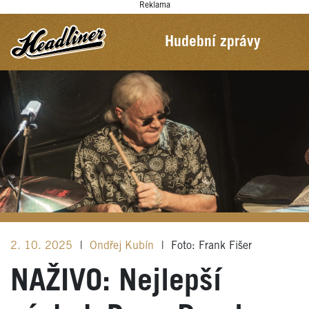
Reklama
Hudební zprávy
2. 10. 2025
|
Ondřej Kubín
|
Foto: Frank Fišer
NAŽIVO: Nejlepší