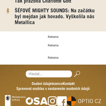
Tak prázdná Charlotte Gott
ŠÉFOVÉ MIGHTY SOUNDS: Na začátku
byl mejdan jak hovado. Vyškolila nás
Metallica
Reklama
Reklama
Reklama
Hledat...
Osobní údaje
Inzerce
Kontakt
Spravovat souhlas s nastavením osobních údajů