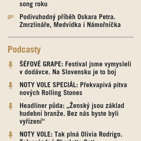
song roku
Podivuhodný příběh Oskara Petra.
Zmrzlináře, Medvídka i Námořníčka
Podcasty
ŠÉFOVÉ GRAPE: Festival jsme vymysleli
v dodávce. Na Slovensku je to boj
NOTY VOLE SPECIÁL: Překvapivá pitva
nových Rolling Stones
Headliner půda: „Ženský jsou základ
hudební branže. Bez nás byste byli
vyřízení“
NOTY VOLE: Tak plná Olivia Rodrigo.