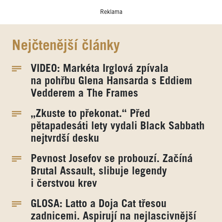
Reklama
Nejčtenější články
VIDEO: Markéta Irglová zpívala
na pohřbu Glena Hansarda s Eddiem
Vedderem a The Frames
„Zkuste to překonat.“ Před
pětapadesáti lety vydali Black Sabbath
nejtvrdší desku
Pevnost Josefov se probouzí. Začíná
Brutal Assault, slibuje legendy
i čerstvou krev
GLOSA: Latto a Doja Cat třesou
zadnicemi. Aspirují na nejlascivnější