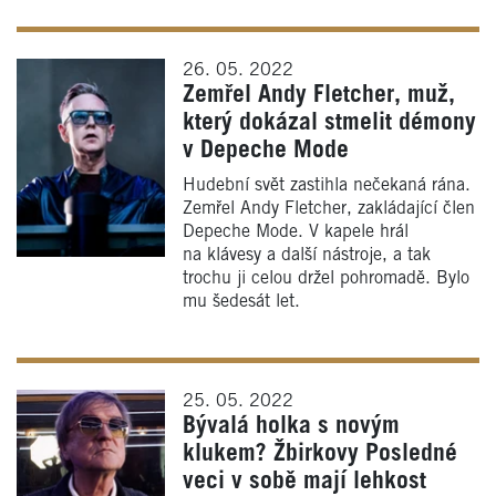
26. 05. 2022
Zemřel Andy Fletcher, muž,
který dokázal stmelit démony
v Depeche Mode
Hudební svět zastihla nečekaná rána.
Zemřel Andy Fletcher, zakládající člen
Depeche Mode. V kapele hrál
na klávesy a další nástroje, a tak
trochu ji celou držel pohromadě. Bylo
mu šedesát let.
25. 05. 2022
Bývalá holka s novým
klukem? Žbirkovy Posledné
veci v sobě mají lehkost