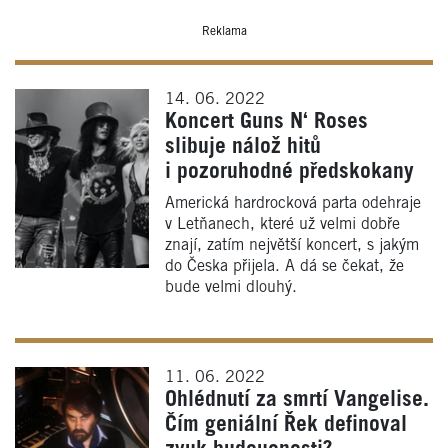
Reklama
14. 06. 2022
Koncert Guns N‘ Roses
slibuje nálož hitů
i pozoruhodné předskokany
Americká hardrocková parta odehraje
v Letňanech, které už velmi dobře
znají, zatím největší koncert, s jakým
do Česka přijela. A dá se čekat, že
bude velmi dlouhý.
11. 06. 2022
Ohlédnutí za smrtí Vangelise.
Čím geniální Řek definoval