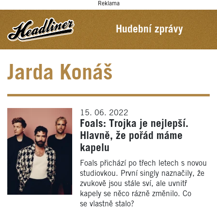
Reklama
Hudební zprávy
Jarda Konáš
15. 06. 2022
Foals: Trojka je nejlepší.
Hlavně, že pořád máme
kapelu
Foals přichází po třech letech s novou
studiovkou. První singly naznačily, že
zvukově jsou stále sví, ale uvnitř
kapely se něco rázně změnilo. Co
se vlastně stalo?