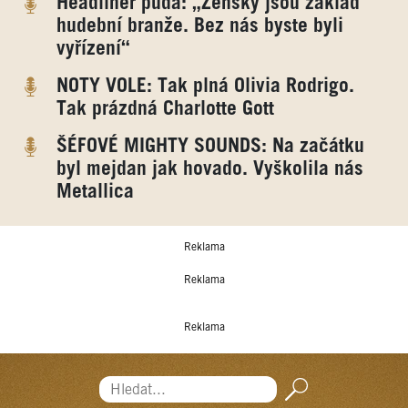
Headliner půda: „Ženský jsou základ
hudební branže. Bez nás byste byli
vyřízení“
NOTY VOLE: Tak plná Olivia Rodrigo.
Tak prázdná Charlotte Gott
ŠÉFOVÉ MIGHTY SOUNDS: Na začátku
byl mejdan jak hovado. Vyškolila nás
Metallica
Reklama
Reklama
Reklama
Hledat...