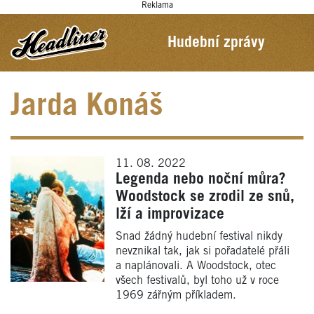
Reklama
Hudební zprávy
Jarda Konáš
11. 08. 2022
Legenda nebo noční můra?
Woodstock se zrodil ze snů,
lží a improvizace
Snad žádný hudební festival nikdy
nevznikal tak, jak si pořadatelé přáli
a naplánovali. A Woodstock, otec
všech festivalů, byl toho už v roce
1969 zářným příkladem.