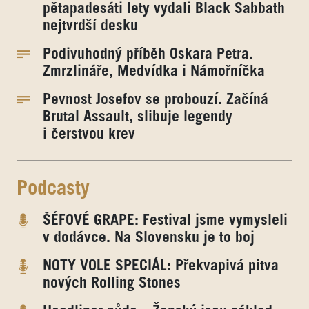
pětapadesáti lety vydali Black Sabbath
nejtvrdší desku
Podivuhodný příběh Oskara Petra.
Zmrzlináře, Medvídka i Námořníčka
Pevnost Josefov se probouzí. Začíná
Brutal Assault, slibuje legendy
i čerstvou krev
Podcasty
ŠÉFOVÉ GRAPE: Festival jsme vymysleli
v dodávce. Na Slovensku je to boj
NOTY VOLE SPECIÁL: Překvapivá pitva
nových Rolling Stones