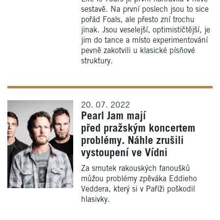
sestavě. Na první poslech jsou to sice
pořád Foals, ale přesto zní trochu
jinak. Jsou veselejší, optimističtější, je
jim do tance a místo experimentování
pevně zakotvili u klasické písňové
struktury.
20. 07. 2022
Pearl Jam mají
před pražským koncertem
problémy. Náhle zrušili
vystoupení ve Vídni
Za smutek rakouských fanoušků
můžou problémy zpěváka Eddieho
Veddera, který si v Paříži poškodil
hlasivky.