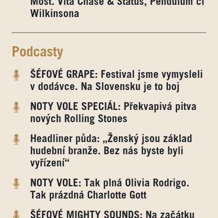
Most. Vítá Chase & Status, Pendulum či
Wilkinsona
Podcasty
ŠÉFOVÉ GRAPE: Festival jsme vymysleli
v dodávce. Na Slovensku je to boj
NOTY VOLE SPECIÁL: Překvapivá pitva
nových Rolling Stones
Headliner půda: „Ženský jsou základ
hudební branže. Bez nás byste byli
vyřízení“
NOTY VOLE: Tak plná Olivia Rodrigo.
Tak prázdná Charlotte Gott
ŠÉFOVÉ MIGHTY SOUNDS: Na začátku