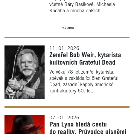
včetně Báry Basikové, Michaela
Kocába a mnoha dalších.
Reklama
11. 01. 2026
Zemřel Bob Weir, kytarista
kultovních Grateful Dead
Ve věku 78 let zemřel kytarista,
zpěvák a zakládající člen Grateful
Dead, zásadní kapely americké
kontrakultury 60. let.
07. 01. 2026
Pan Lynx hledá cestu
do reality. Průvodce písněmi