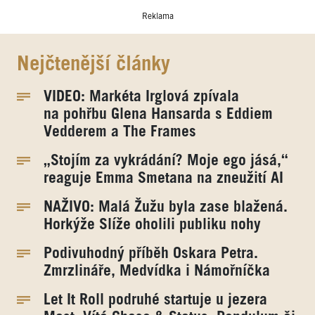
Reklama
Nejčtenější články
VIDEO: Markéta Irglová zpívala
na pohřbu Glena Hansarda s Eddiem
Vedderem a The Frames
„Stojím za vykrádání? Moje ego jásá,“
reaguje Emma Smetana na zneužití AI
NAŽIVO: Malá Žužu byla zase blažená.
Horkýže Slíže oholili publiku nohy
Podivuhodný příběh Oskara Petra.
Zmrzlináře, Medvídka i Námořníčka
Let It Roll podruhé startuje u jezera