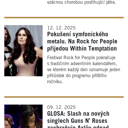
vzácnou chorobou postihující játra.
12. 12. 2025
Pokušení symfonického
metalu. Na Rock for People
přijedou Within Temptation
Festival Rock for People pokračuje
s tradičním adventním kalendářem,
ve kterém každý den oznamuje jeden
přírůstek do programu příštího
ročníku.
09. 12. 2025
GLOSA: Slash na nových
singlech Guns N’ Roses