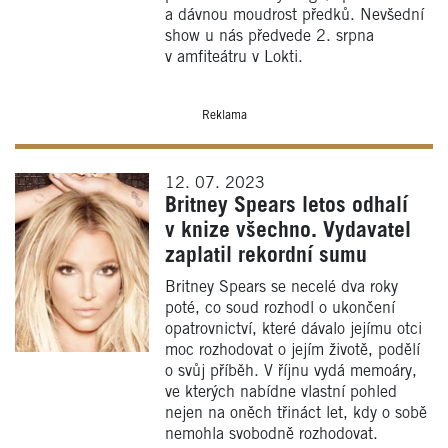
a dávnou moudrost předků. Nevšední
show u nás předvede 2. srpna
v amfiteátru v Lokti.
Reklama
12. 07. 2023
Britney Spears letos odhalí
v knize všechno. Vydavatel
zaplatil rekordní sumu
Britney Spears se necelé dva roky
poté, co soud rozhodl o ukončení
opatrovnictví, které dávalo jejímu otci
moc rozhodovat o jejím životě, podělí
o svůj příběh. V říjnu vydá memoáry,
ve kterých nabídne vlastní pohled
nejen na oněch třináct let, kdy o sobě
nemohla svobodně rozhodovat.