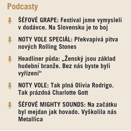
Podcasty
ŠÉFOVÉ GRAPE: Festival jsme vymysleli
v dodávce. Na Slovensku je to boj
NOTY VOLE SPECIÁL: Překvapivá pitva
nových Rolling Stones
Headliner půda: „Ženský jsou základ
hudební branže. Bez nás byste byli
vyřízení“
NOTY VOLE: Tak plná Olivia Rodrigo.
Tak prázdná Charlotte Gott
ŠÉFOVÉ MIGHTY SOUNDS: Na začátku
byl mejdan jak hovado. Vyškolila nás
Metallica