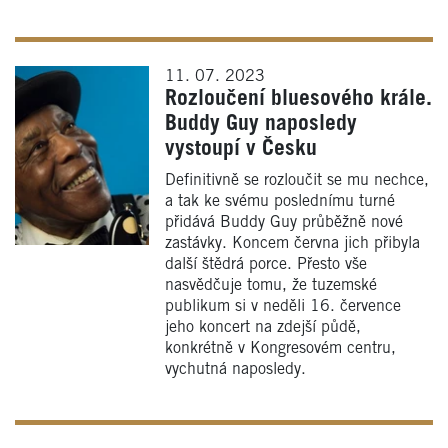
11. 07. 2023
Rozloučení bluesového krále.
Buddy Guy naposledy
vystoupí v Česku
Definitivně se rozloučit se mu nechce,
a tak ke svému poslednímu turné
přidává Buddy Guy průběžně nové
zastávky. Koncem června jich přibyla
další štědrá porce. Přesto vše
nasvědčuje tomu, že tuzemské
publikum si v neděli 16. července
jeho koncert na zdejší půdě,
konkrétně v Kongresovém centru,
vychutná naposledy.