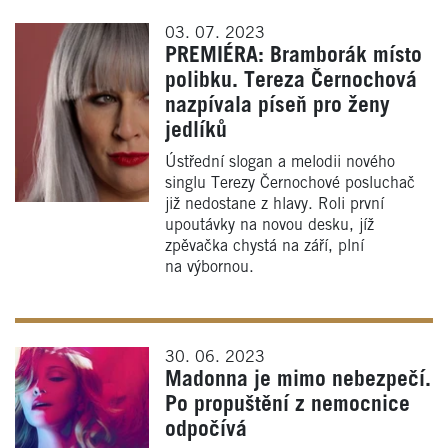
03. 07. 2023
PREMIÉRA: Bramborák místo
polibku. Tereza Černochová
nazpívala píseň pro ženy
jedlíků
Ústřední slogan a melodii nového
singlu Terezy Černochové posluchač
již nedostane z hlavy. Roli první
upoutávky na novou desku, jíž
zpěvačka chystá na září, plní
na výbornou.
30. 06. 2023
Madonna je mimo nebezpečí.
Po propuštění z nemocnice
odpočívá