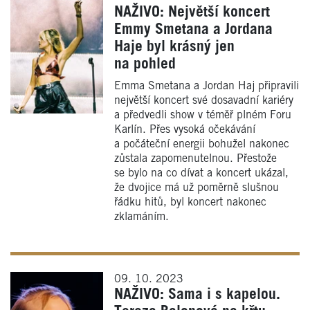
NAŽIVO: Největší koncert
Emmy Smetana a Jordana
Haje byl krásný jen
na pohled
Emma Smetana a Jordan Haj připravili
největší koncert své dosavadní kariéry
a předvedli show v téměř plném Foru
Karlín. Přes vysoká očekávání
a počáteční energii bohužel nakonec
zůstala zapomenutelnou. Přestože
se bylo na co dívat a koncert ukázal,
že dvojice má už poměrně slušnou
řádku hitů, byl koncert nakonec
zklamáním.
09. 10. 2023
NAŽIVO: Sama i s kapelou.