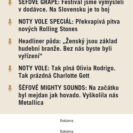
ŠÉFOVÉ GRAPE: Festival jsme vymysleli
v dodávce. Na Slovensku je to boj
NOTY VOLE SPECIÁL: Překvapivá pitva
nových Rolling Stones
Headliner půda: „Ženský jsou základ
hudební branže. Bez nás byste byli
vyřízení“
NOTY VOLE: Tak plná Olivia Rodrigo.
Tak prázdná Charlotte Gott
ŠÉFOVÉ MIGHTY SOUNDS: Na začátku
byl mejdan jak hovado. Vyškolila nás
Metallica
Reklama
Reklama