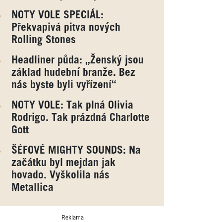
NOTY VOLE SPECIÁL:
Překvapivá pitva nových
Rolling Stones
Headliner půda: „Ženský jsou
základ hudební branže. Bez
nás byste byli vyřízení“
NOTY VOLE: Tak plná Olivia
Rodrigo. Tak prázdná Charlotte
Gott
ŠÉFOVÉ MIGHTY SOUNDS: Na
začátku byl mejdan jak
hovado. Vyškolila nás
Metallica
Reklama