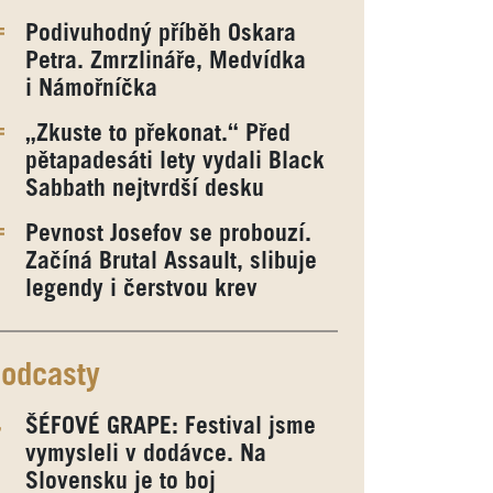
Podivuhodný příběh Oskara
Petra. Zmrzlináře, Medvídka
i Námořníčka
„Zkuste to překonat.“ Před
pětapadesáti lety vydali Black
Sabbath nejtvrdší desku
Pevnost Josefov se probouzí.
Začíná Brutal Assault, slibuje
legendy i čerstvou krev
odcasty
ŠÉFOVÉ GRAPE: Festival jsme
vymysleli v dodávce. Na
Slovensku je to boj