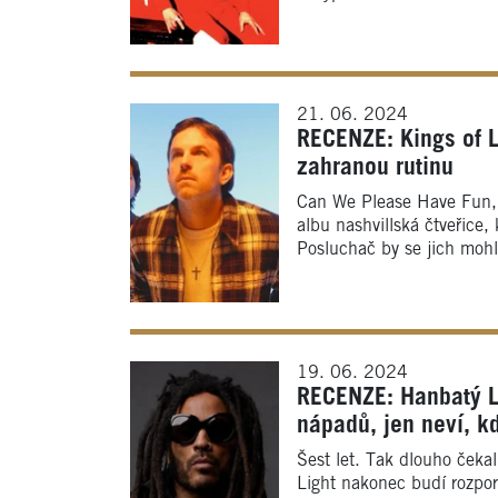
21. 06. 2024
RECENZE: Kings of L
zahranou rutinu
Can We Please Have Fun, 
albu nashvillská čtveřice, 
Posluchač by se jich mohl
19. 06. 2024
RECENZE: Hanbatý L
nápadů, jen neví, kd
Šest let. Tak dlouho čekal
Light nakonec budí rozpor