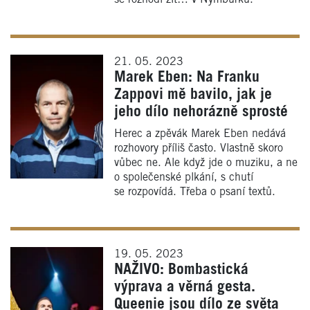
21. 05. 2023
Marek Eben: Na Franku
Zappovi mě bavilo, jak je
jeho dílo nehorázně sprosté
Herec a zpěvák Marek Eben nedává
rozhovory příliš často. Vlastně skoro
vůbec ne. Ale když jde o muziku, a ne
o společenské plkání, s chutí
se rozpovídá. Třeba o psaní textů.
19. 05. 2023
NAŽIVO: Bombastická
výprava a věrná gesta.
Queenie jsou dílo ze světa