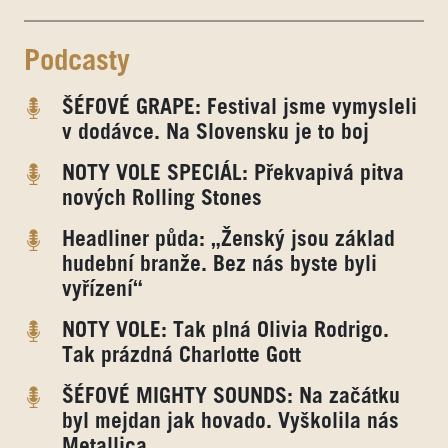
Podcasty
ŠÉFOVÉ GRAPE: Festival jsme vymysleli
v dodávce. Na Slovensku je to boj
NOTY VOLE SPECIÁL: Překvapivá pitva
nových Rolling Stones
Headliner půda: „Ženský jsou základ
hudební branže. Bez nás byste byli
vyřízení“
NOTY VOLE: Tak plná Olivia Rodrigo.
Tak prázdná Charlotte Gott
ŠÉFOVÉ MIGHTY SOUNDS: Na začátku
byl mejdan jak hovado. Vyškolila nás
Metallica