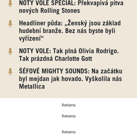
NOTY VOLE SPECIÁL: Překvapivá pitva
nových Rolling Stones
Headliner půda: „Ženský jsou základ
hudební branže. Bez nás byste byli
vyřízení“
NOTY VOLE: Tak plná Olivia Rodrigo.
Tak prázdná Charlotte Gott
ŠÉFOVÉ MIGHTY SOUNDS: Na začátku
byl mejdan jak hovado. Vyškolila nás
Metallica
Reklama
Reklama
Reklama