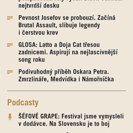
nejtvrdší desku
Pevnost Josefov se probouzí. Začíná
Brutal Assault, slibuje legendy
i čerstvou krev
GLOSA: Latto a Doja Cat třesou
zadnicemi. Aspirují na nejlascivnější
song roku
Podivuhodný příběh Oskara Petra.
Zmrzlináře, Medvídka i Námořníčka
Podcasty
ŠÉFOVÉ GRAPE: Festival jsme vymysleli
v dodávce. Na Slovensku je to boj