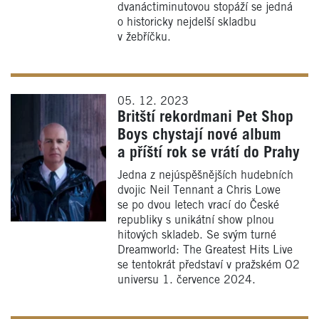
dvanáctiminutovou stopáží se jedná
o historicky nejdelší skladbu
v žebříčku.
05. 12. 2023
Britští rekordmani Pet Shop
Boys chystají nové album
a příští rok se vrátí do Prahy
Jedna z nejúspěšnějších hudebních
dvojic Neil Tennant a Chris Lowe
se po dvou letech vrací do České
republiky s unikátní show plnou
hitových skladeb. Se svým turné
Dreamworld: The Greatest Hits Live
se tentokrát představí v pražském O2
universu 1. července 2024.