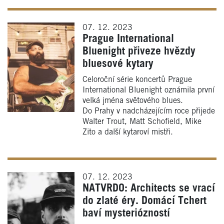
07. 12. 2023
Prague International
Bluenight přiveze hvězdy
bluesové kytary
Celoroční série koncertů Prague
International Bluenight oznámila první
velká jména světového blues.
Do Prahy v nadcházejícím roce přijede
Walter Trout, Matt Schofield, Mike
Zito a další kytaroví mistři.
07. 12. 2023
NATVRDO: Architects se vrací
do zlaté éry. Domácí Tchert
baví mysteriózností