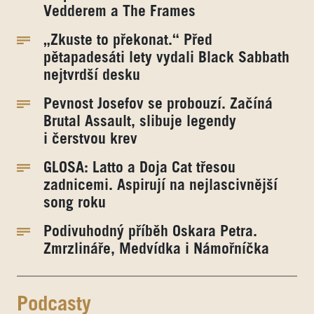
Vedderem a The Frames
„Zkuste to překonat.“ Před
pětapadesáti lety vydali Black Sabbath
nejtvrdší desku
Pevnost Josefov se probouzí. Začíná
Brutal Assault, slibuje legendy
i čerstvou krev
GLOSA: Latto a Doja Cat třesou
zadnicemi. Aspirují na nejlascivnější
song roku
Podivuhodný příběh Oskara Petra.
Zmrzlináře, Medvídka i Námořníčka
Podcasty