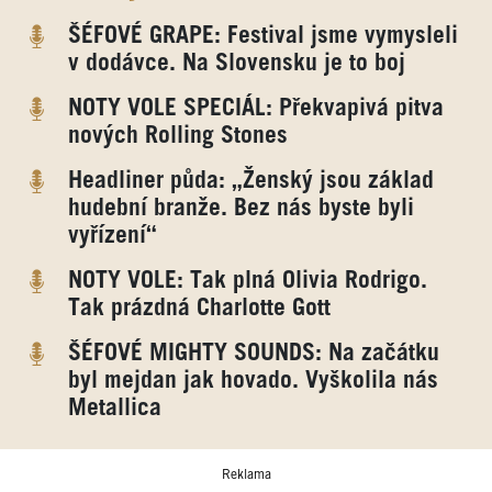
ŠÉFOVÉ GRAPE: Festival jsme vymysleli
v dodávce. Na Slovensku je to boj
NOTY VOLE SPECIÁL: Překvapivá pitva
nových Rolling Stones
Headliner půda: „Ženský jsou základ
hudební branže. Bez nás byste byli
vyřízení“
NOTY VOLE: Tak plná Olivia Rodrigo.
Tak prázdná Charlotte Gott
ŠÉFOVÉ MIGHTY SOUNDS: Na začátku
byl mejdan jak hovado. Vyškolila nás
Metallica
Reklama