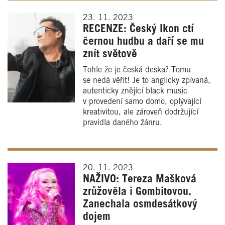
23. 11. 2023
RECENZE: Český Ikon ctí
černou hudbu a daří se mu
znít světově
Tohle že je česká deska? Tomu
se nedá věřit! Je to anglicky zpívaná,
autenticky znějící black music
v provedení samo domo, oplývající
kreativitou, ale zároveň dodržující
pravidla daného žánru.
20. 11. 2023
NAŽIVO: Tereza Mašková
zrůžověla i Gombitovou.
Zanechala osmdesátkový
dojem