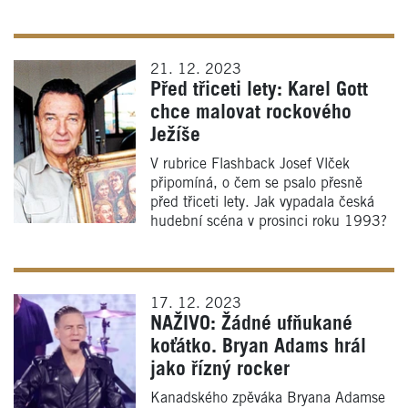
21. 12. 2023
Před třiceti lety: Karel Gott
chce malovat rockového
Ježíše
V rubrice Flashback Josef Vlček
připomíná, o čem se psalo přesně
před třiceti lety. Jak vypadala česká
hudební scéna v prosinci roku 1993?
17. 12. 2023
NAŽIVO: Žádné ufňukané
koťátko. Bryan Adams hrál
jako řízný rocker
Kanadského zpěváka Bryana Adamse