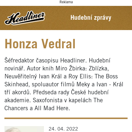
Reklama
Hudební zprávy
Honza Vedral
Šéfredaktor časopisu Headliner. Hudební
novinář. Autor knih Miro Žbirka: Zblízka,
Neuvěřitelný Ivan Král a Roy Ellis: The Boss
Skinhead, spoluautor filmů Meky a Ivan - Král
tří akordů. Předseda rady České hudební
akademie. Saxofonista v kapelách The
Chancers a All Mad Here.
24. 04. 2022