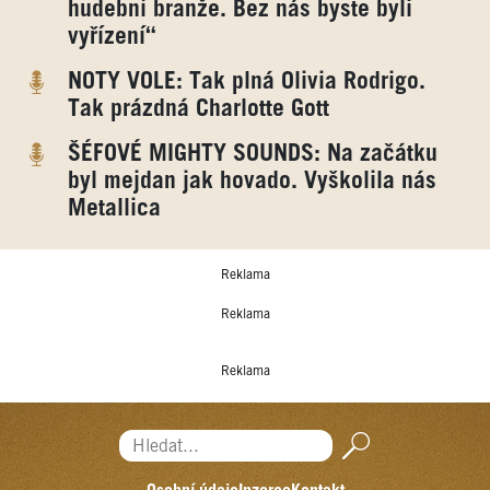
hudební branže. Bez nás byste byli
vyřízení“
NOTY VOLE: Tak plná Olivia Rodrigo.
Tak prázdná Charlotte Gott
ŠÉFOVÉ MIGHTY SOUNDS: Na začátku
byl mejdan jak hovado. Vyškolila nás
Metallica
Reklama
Reklama
Reklama
Hledat...