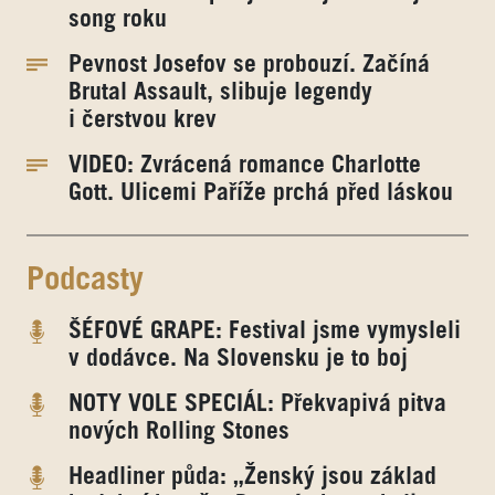
song roku
Pevnost Josefov se probouzí. Začíná
Brutal Assault, slibuje legendy
i čerstvou krev
VIDEO: Zvrácená romance Charlotte
Gott. Ulicemi Paříže prchá před láskou
Podcasty
ŠÉFOVÉ GRAPE: Festival jsme vymysleli
v dodávce. Na Slovensku je to boj
NOTY VOLE SPECIÁL: Překvapivá pitva
nových Rolling Stones
Headliner půda: „Ženský jsou základ