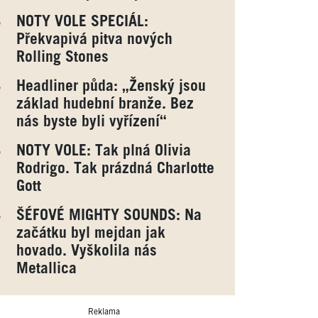
NOTY VOLE SPECIÁL:
Překvapivá pitva nových
Rolling Stones
Headliner půda: „Ženský jsou
základ hudební branže. Bez
nás byste byli vyřízení“
NOTY VOLE: Tak plná Olivia
Rodrigo. Tak prázdná Charlotte
Gott
ŠÉFOVÉ MIGHTY SOUNDS: Na
začátku byl mejdan jak
hovado. Vyškolila nás
Metallica
Reklama