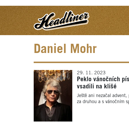
Daniel Mohr
29. 11. 2023
Peklo vánočních pís
vsadili na klišé
Ještě ani nezačal advent, 
za druhou a s vánočním s