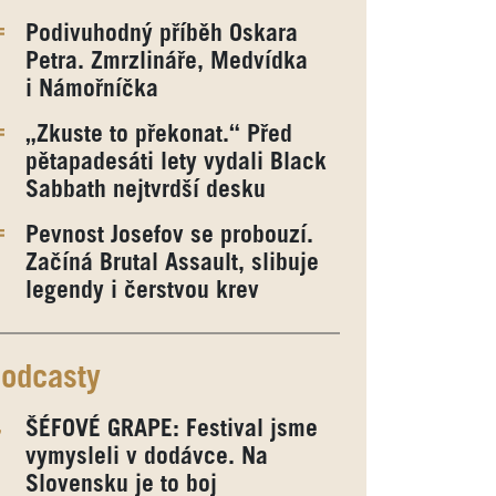
Podivuhodný příběh Oskara
Petra. Zmrzlináře, Medvídka
i Námořníčka
„Zkuste to překonat.“ Před
pětapadesáti lety vydali Black
Sabbath nejtvrdší desku
Pevnost Josefov se probouzí.
Začíná Brutal Assault, slibuje
legendy i čerstvou krev
odcasty
ŠÉFOVÉ GRAPE: Festival jsme
vymysleli v dodávce. Na
Slovensku je to boj