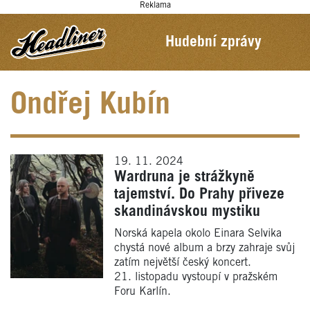
Reklama
Hudební zprávy
Ondřej Kubín
19. 11. 2024
Wardruna je strážkyně
tajemství. Do Prahy přiveze
skandinávskou mystiku
Norská kapela okolo Einara Selvika
chystá nové album a brzy zahraje svůj
zatím největší český koncert.
21. listopadu vystoupí v pražském
Foru Karlín.