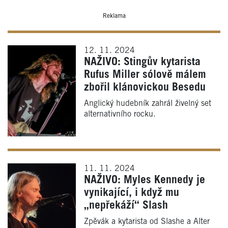
Reklama
12. 11. 2024
NAŽIVO: Stingův kytarista
Rufus Miller sólově málem
zbořil klánovickou Besedu
Anglický hudebník zahrál živelný set
alternativního rocku.
11. 11. 2024
NAŽIVO: Myles Kennedy je
vynikající, i když mu
„nepřekáží“ Slash
Zpěvák a kytarista od Slashe a Alter