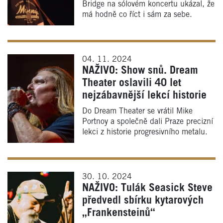
Bridge na sólovém koncertu ukázal, že
má hodně co říct i sám za sebe.
04. 11. 2024
NAŽIVO: Show snů. Dream
Theater oslavili 40 let
nejzábavnější lekcí historie
Do Dream Theater se vrátil Mike
Portnoy a společně dali Praze precizní
lekci z historie progresivního metalu.
30. 10. 2024
NAŽIVO: Tulák Seasick Steve
předvedl sbírku kytarových
„Frankensteinů“