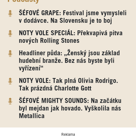
ŠÉFOVÉ GRAPE: Festival jsme vymysleli
v dodávce. Na Slovensku je to boj
NOTY VOLE SPECIÁL: Překvapivá pitva
nových Rolling Stones
Headliner půda: „Ženský jsou základ
hudební branže. Bez nás byste byli
vyřízení“
NOTY VOLE: Tak plná Olivia Rodrigo.
Tak prázdná Charlotte Gott
ŠÉFOVÉ MIGHTY SOUNDS: Na začátku
byl mejdan jak hovado. Vyškolila nás
Metallica
Reklama