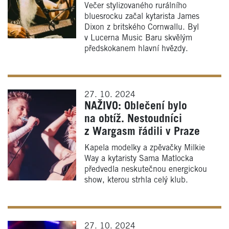
Večer stylizovaného rurálního
bluesrocku začal kytarista James
Dixon z britského Cornwallu. Byl
v Lucerna Music Baru skvělým
předskokanem hlavní hvězdy.
27. 10. 2024
NAŽIVO: Oblečení bylo
na obtíž. Nestoudníci
z Wargasm řádili v Praze
Kapela modelky a zpěvačky Milkie
Way a kytaristy Sama Matlocka
předvedla neskutečnou energickou
show, kterou strhla celý klub.
27. 10. 2024