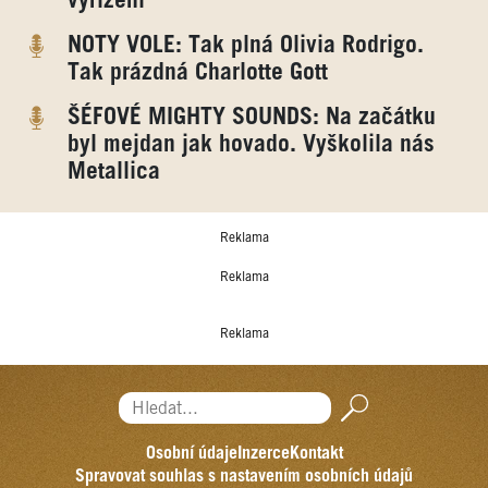
vyřízení“
NOTY VOLE: Tak plná Olivia Rodrigo.
Tak prázdná Charlotte Gott
ŠÉFOVÉ MIGHTY SOUNDS: Na začátku
byl mejdan jak hovado. Vyškolila nás
Metallica
Reklama
Reklama
Reklama
Hledat...
Osobní údaje
Inzerce
Kontakt
Spravovat souhlas s nastavením osobních údajů