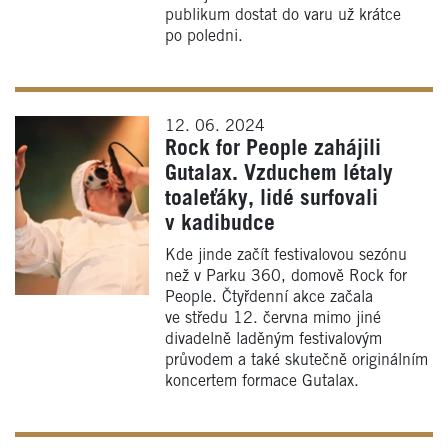
publikum dostat do varu už krátce
po poledni.
12. 06. 2024
Rock for People zahájili
Gutalax. Vzduchem létaly
toaleťáky, lidé surfovali
v kadibudce
Kde jinde začít festivalovou sezónu
než v Parku 360, domově Rock for
People. Čtyřdenní akce začala
ve středu 12. června mimo jiné
divadelně laděným festivalovým
průvodem a také skutečně originálním
koncertem formace Gutalax.