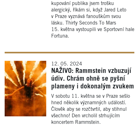
kupování publika jsem trošku
alergický, říkám si, když Jared Leto
v Praze vyznává fanouškům svou
lásku. Thirty Seconds To Mars
15. května vystoupili ve Sportovní hale
Fortuna.
12. 05. 2024
NAŽIVO: Rammstein vzbuzují
údiv. Chrám ohně se pyšní
plameny i dokonalým zvukem
V sobotu 11. května se v Praze sešlo
hned několik významných událostí.
Člověk aby se rozčtvrtil, aby stihnul
všechno! Den vrcholil strhujícím
koncertem Rammstein.